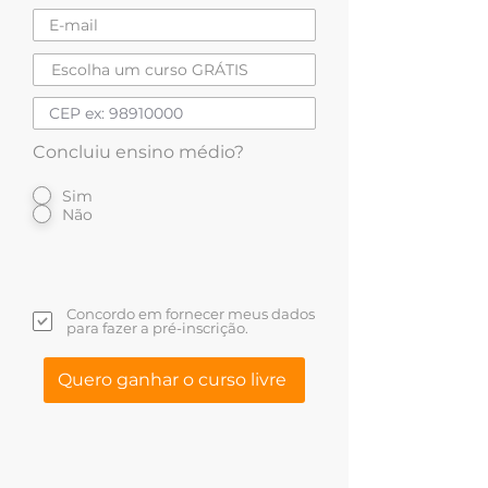
Concluiu ensino médio?
Sim
Não
Concordo em fornecer meus dados
para fazer a pré-inscrição.
Quero ganhar o curso livre