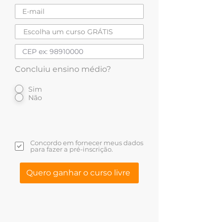
Concluiu ensino médio?
Sim
Não
Concordo em fornecer meus dados
para fazer a pré-inscrição.
Quero ganhar o curso livre