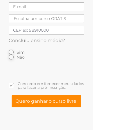
Concluiu ensino médio?
Sim
Não
Concordo em fornecer meus dados
para fazer a pré-inscrição.
Quero ganhar o curso livre