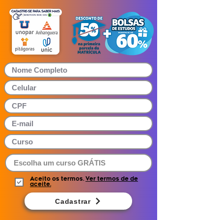
Aceito os termos.
Ver termos de de
aceite.
Cadastrar