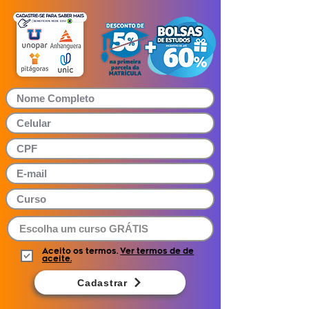
Aceito os termos.
Ver termos de de
aceite.
Cadastrar