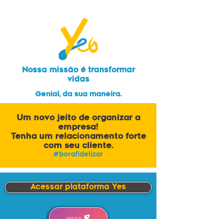
Nossa missão é transformar
vidas
Genial, da sua maneira.
Um novo jeito de organizar a
empresa!
Tenha um
relac
ion
amento
forte
com seu cliente.
#borafidelizar
Acessar plataforma Yes
arena