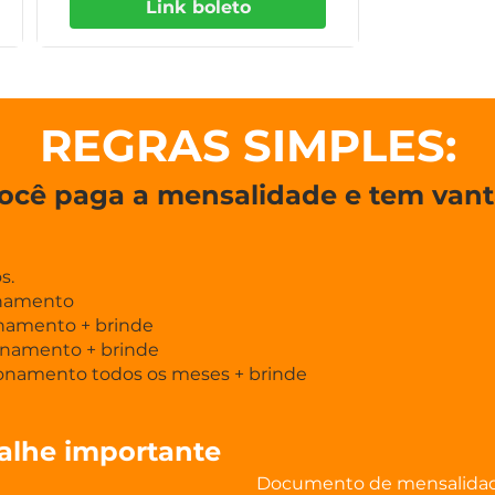
Link boleto
REGRAS SIMPLES:
ocê paga a mensalidade e tem van
s.
namento
namento + brinde
namento + brinde
onamento todos os meses + brinde
alhe importante
Documento de mensalida