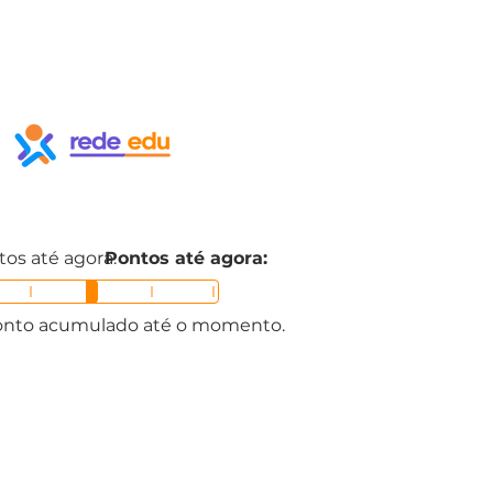
os até agora:
Pontos até agora:
nto acumulado até o momento.