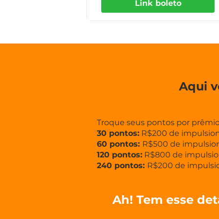
Link boleto
Aqui v
Troque seus pontos por prêmio
30 pontos:
R$200 de impulsio
60 pontos:
R$500 de impulsio
120 pontos:
R$800 de impulsio
240 pontos:
R$200 de impulsi
Ah! Tem esse det