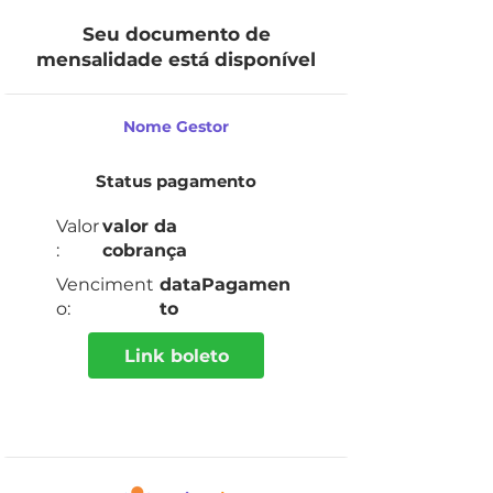
Seu documento de
mensalidade está disponível
Nome Gestor
Status pagamento
Valor
valor da
:
cobrança
Venciment
dataPagamen
o:
to
Link boleto