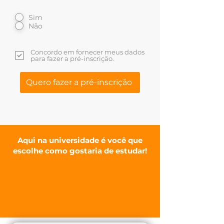
Sim
Não
Concordo em fornecer meus dados
para fazer a pré-inscrição.
Quero fazer a pré-inscrição
Aqui na universidade é você que
escolhe como gostaria de estudar!