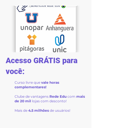
Acesso GRÁTIS para
você:
Curso livre que
vale horas
complementares!
Clube de vantagens
Rede Edu
com
mais
de 20 mil
lojas com desconto!
Mais
de
4.5 milhões
de usuários!