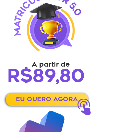
A partir de
R$89,80
EU QUERO AGORA