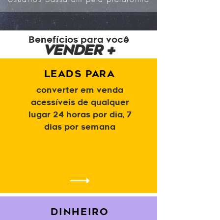
Benefícios para você
VENDER +
LEADS PARA
converter em venda
acessíveis de qualquer
lugar 24 horas por dia, 7
dias por semana
DINHEIRO