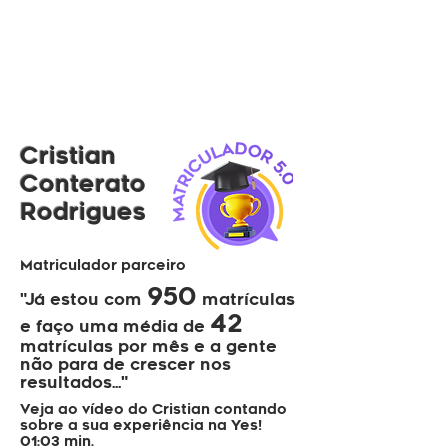
Cristian
Conterato
Rodrigues
Matriculador parceiro
950
"Já estou com
matrículas
42
e faço uma média de
matrículas por mês e a gente
não para de crescer nos
resultados..."
Veja ao vídeo do Cristian contando
sobre a sua experiência na Yes!
01:03 min.