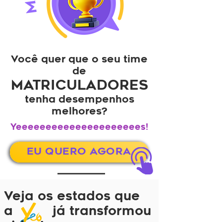
Você quer que o seu time
de
MATRICULADORES
tenha desempenhos
melhores?
Yeeeeeeeeeeeeeeeeeeeees!
EU QUERO AGORA
Veja os estados que
a
já transformou