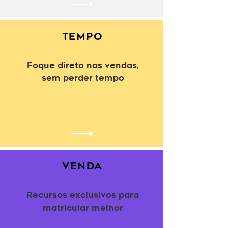
TEMPO
Foque direto nas vendas,
sem perder tempo
VENDA
Recursos exclusivos para
matricular melhor