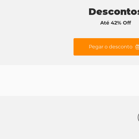
Desconto
Até 42% Off
Pegar o desconto