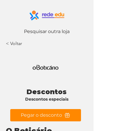
Pesquisar outra loja
< Voltar
Descontos
Descontos especiais
Pegar o desconto
O Boticário