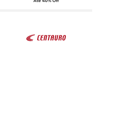
Até 40% Off
Descontos especiais
Até 35% Off