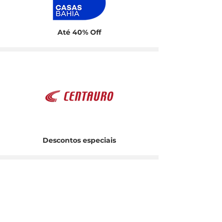
Até 40% Off
Descontos especiais