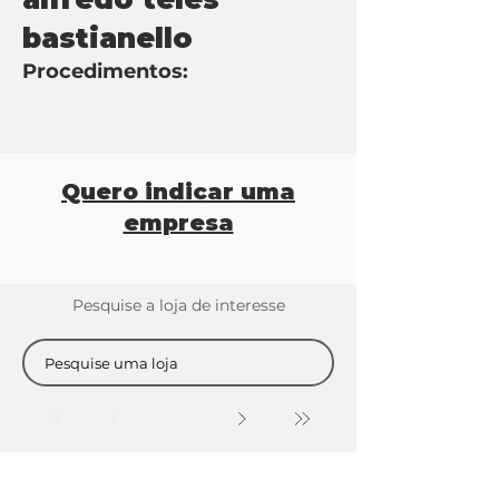
bastianello
Procedimentos:
Quero indicar uma
empresa
Pesquise a loja de interesse