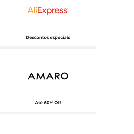
Descontos especiais
Até 60% Off