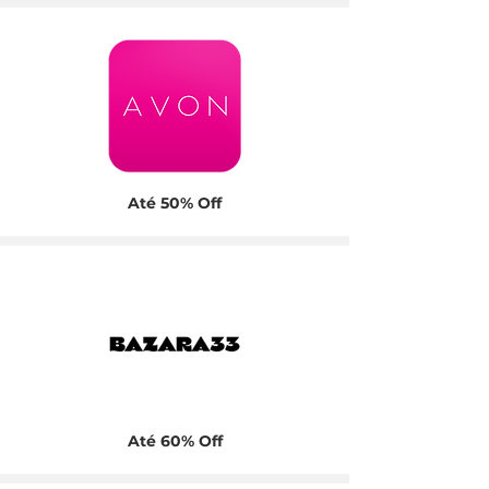
Até 50% Off
Até 60% Off