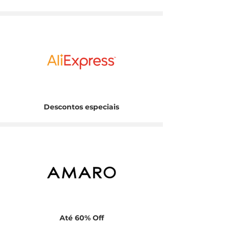
Descontos especiais
Até 60% Off