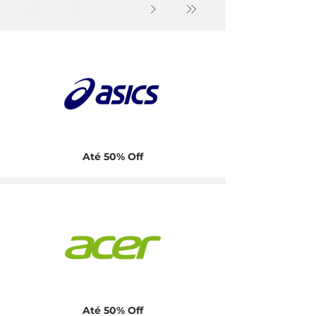
Até 50% Off
Até 50% Off